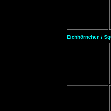
Eichhörnchen / Squ