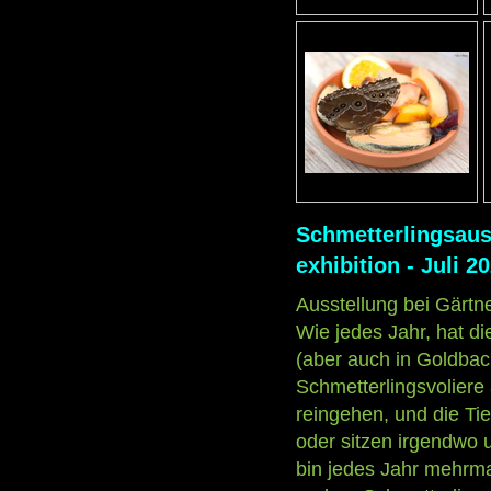
Schmetterlingsauss
exhibition - Juli 2
Ausstellung bei Gärt
Wie jedes Jahr, hat 
(aber auch in Goldbac
Schmetterlingsvoliere
reingehen, und die Ti
oder sitzen irgendwo u
bin jedes Jahr mehrma