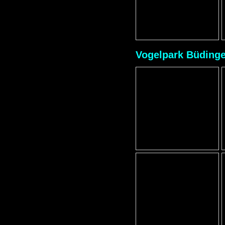
Vogelpark Büding