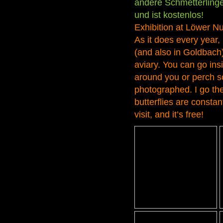
andere Schmetterlinge
und ist kostenlos!
Exhibition at Löwer N
As it does every year
(and also in Goldbach)
aviary. You can go insi
around you or perch 
photographed. I go th
butterflies are constan
visit, and it’s free!